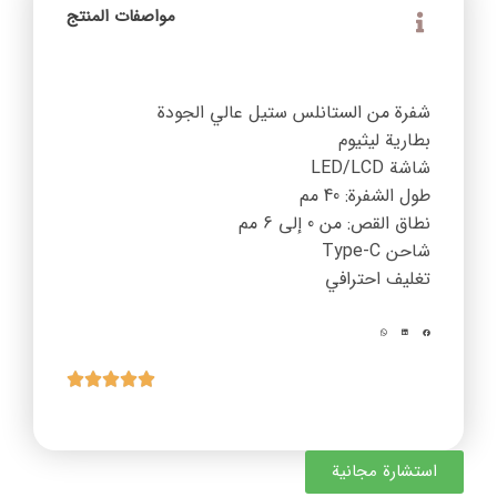
مواصفات المنتج
شفرة من الستانلس ستيل عالي الجودة
بطارية ليثيوم
شاشة ‎LED/LCD‎
طول الشفرة: ‎40‎ مم
نطاق القص: من ‎0‎ إلى ‎6‎ مم
شاحن Type-C
تغليف احترافي
استشارة مجانية