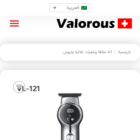
العربية
معلومات عنا
خدمات ما بعد البيع
الصفحة الرئيسية
الرئيسية
/
آلة حلاقة وشفرات ثلاثية ولروس
افزودن
به
علاقه
مندی
ها