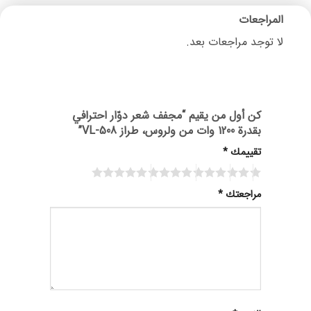
المراجعات
لا توجد مراجعات بعد.
كن أول من يقيم “مجفف شعر دوّار احترافي
بقدرة ‎1200‎ وات من ولروس، طراز VL-508”
تقييمك
*
مراجعتك
*