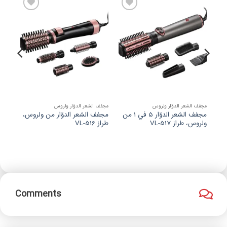
افزودن
افزودن
به
به
علاقه
علاقه
مندی
مندی
ها
ها
مجفف الشعر الدوّار ولروس
مجفف الشعر الدوّار ولروس
جهاز 
مجفف الشعر الدوّار ‎5‎ في ‎1‎ من
مجفف الشعر الدوّار من ولروس،
مجف
ولروس، طراز VL-517
طراز VL-516
ولروس،
Comments