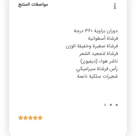
مواصفات المنتج
دوران بزاوية ‎360‎ درجة
فرشاة أسطوانية
فرشاة صغيرة وخفيفة الوزن
فرشاة لتجعيد الشعر
ناشر هواء (ديفيوزر)
رأس فرشاة سيراميكي
شعيرات سلكية ناعمة