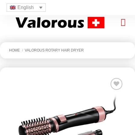
English
HOME
/
VALOROUS ROTARY HAIR DRYER
افزودن
به
علاقه
مندی
ها