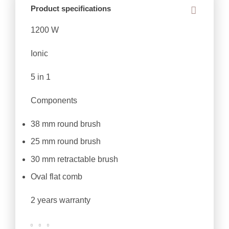
Product specifications
1200 W
Ionic
5 in 1
Components
38 mm round brush
25 mm round brush
30 mm retractable brush
Oval flat comb
2 years warranty