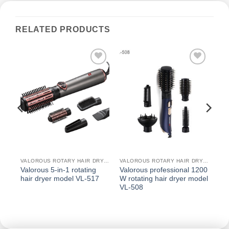
RELATED PRODUCTS
افزودن
افزودن
اف
به
به
علاقه
علاقه
عل
مندی
مندی
م
ها
ها
VALOROUS ROTARY HAIR DRYER
VALOROUS ROTARY HAIR DRYER
VALOROUS ROTARY HAIR DRYER
Valorous 5-in-1 rotating
Valorous professional 1200
hair dryer model VL-517
W rotating hair dryer model
VL-508