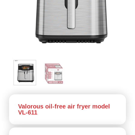
Valorous oil-free air fryer model
VL-611