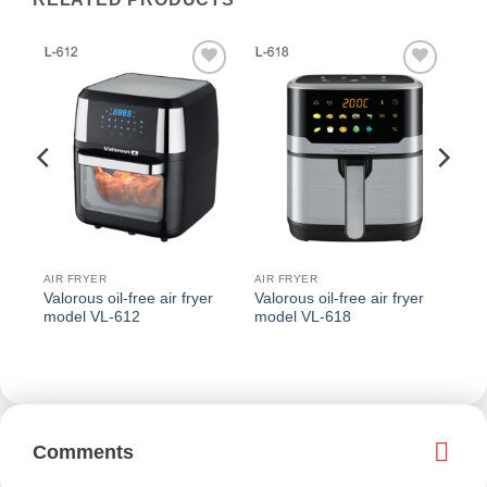
افزودن
افزودن
اف
به
به
علاقه
علاقه
عل
مندی
مندی
م
ها
ها
AIR FRYER
AIR FRYER
r
Valorous oil-free air fryer
Valorous oil-free air fryer
model VL-612
model VL-618
Comments