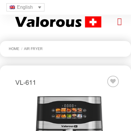
English
HOME
/
AIR FRYER
افزودن
به
علاقه
مندی
ها