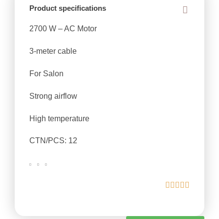
Product specifications
2700 W – AC Motor
3-meter cable
For Salon
Strong airflow
High temperature
CTN/PCS: 12