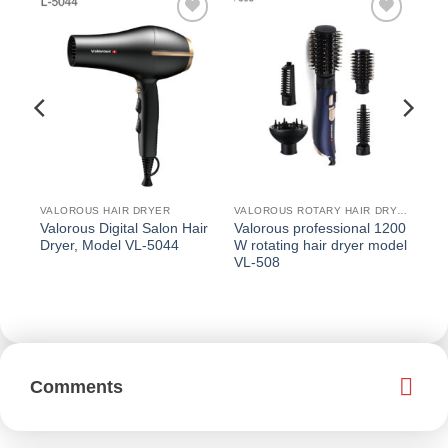
افزودن
افزودن
اف
به
به
علاقه
علاقه
عل
مندی
مندی
م
ها
ها
VALOROUS HAIR DRYER
VALOROUS ROTARY HAIR DRYER
Valorous Digital Salon Hair
Valorous professional 1200
Dryer, Model VL-5044
W rotating hair dryer model
VL-508
Comments