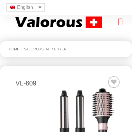
English
HOME
/
VALOROUS HAIR DRYER
افزودن
به
علاقه
مندی
ها