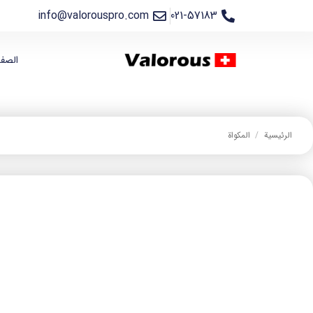
info@valorouspro.com
021-57183
الصفح
الرئيسية
/
المكواة