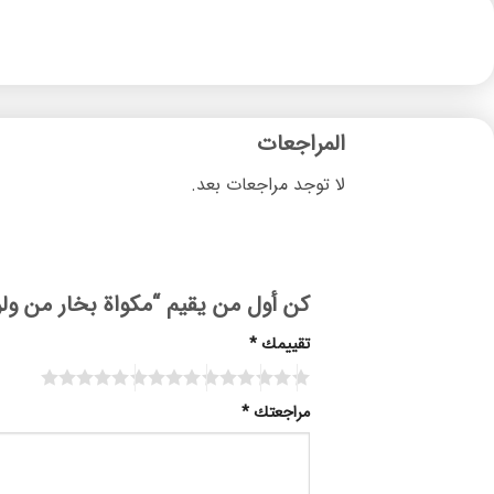
المراجعات
لا توجد مراجعات بعد.
كن أول من يقيم “مكواة بخار من ولروس، ط
تقييمك
*
Alternative:
مراجعتك
*