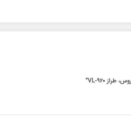
راز VL-920”