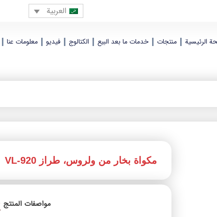
العربية
ة الرئيسية
منتجات
خدمات ما بعد البيع
الکتالوج
فيديو
معلومات عنا
مكواة بخار من ولروس، طراز VL-920
مواصفات المنتج