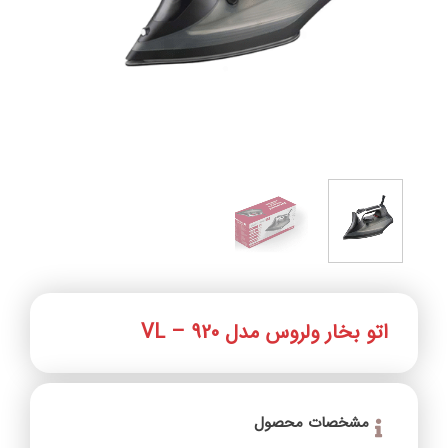
اتو بخار ولروس مدل VL – 920
مشخصات محصول