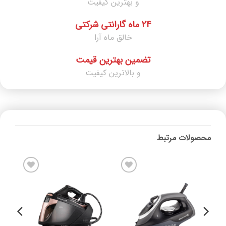
و بهترین کیفیت
24 ماه گارانتی شرکتی
خالق ماه آرا
تضمین بهترین قیمت
و بالاترین کیفیت
محصولات مرتبط
افزودن
افزودن
به
به
علاقه
علاقه
مندی
مندی
ها
ها