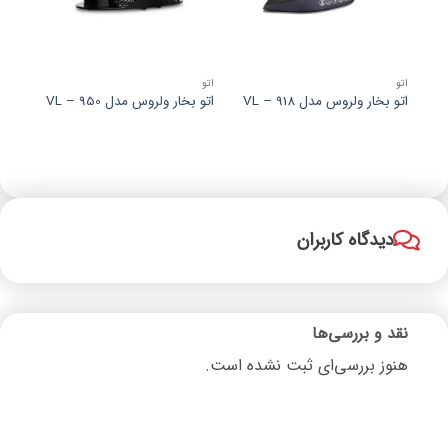
اتو
اتو
اتو
اتو بخار ولروس مدل VL – 918
اتو بخار ولروس مدل VL – 950
اتو ب
دیدگاه کاربران
نقد و بررسی‌ها
هنوز بررسی‌ای ثبت نشده است.