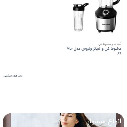
ها
آسیاب و مخلوط کن
مخلوط کن و شیکر ولروس مدل VL-
89
مشاهده بیشتر…
انواع سشوار