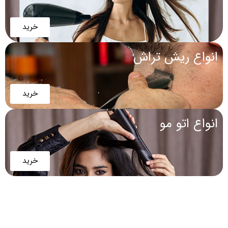
خرید
انواع ریش تراش
خرید
انواع اتو مو
خرید