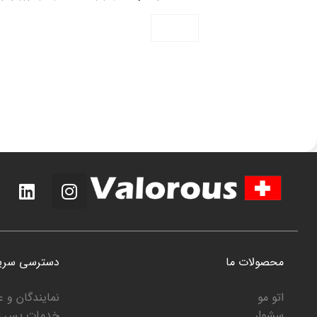
محصولات ما
دسترسی سری
اتو مو
نمایندگان و 
سشوار
خدمات پس ا