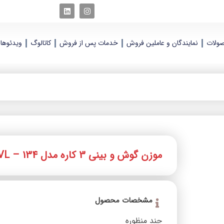
ولات
نمایندگان و عاملین فروش
خدمات پس از فروش
کاتالوگ
ویدئوها
موزن گوش و بینی 3 کاره مدل VL – 134
افزودن
به
علاقه
مندی
مشخصات محصول
ها
چند منظوره