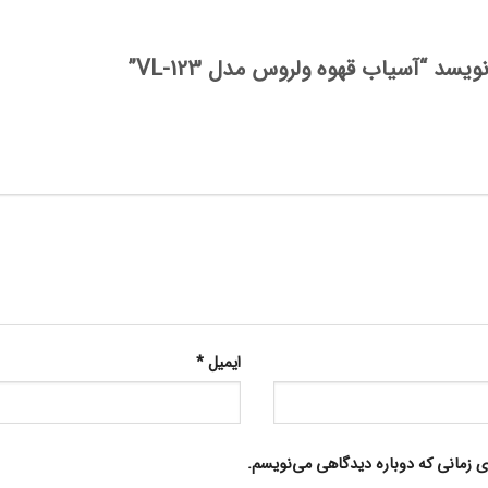
د “آسیاب قهوه ولروس مدل VL-123”
ایمیل
*
ای زمانی که دوباره دیدگاهی می‌نویسم.