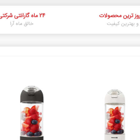
روز ترین محصولات
24 ماه گارانتی شرکتی
و بهترین کیفیت
خالق ماه آرا
افزودن
افزود
به
به
علاقه
علاق
مندی
مند
ها
ها