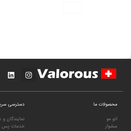
محصولات ما
دسترسی سری
اتو مو
نمایندگان و 
سشوار
خدمات پس ا