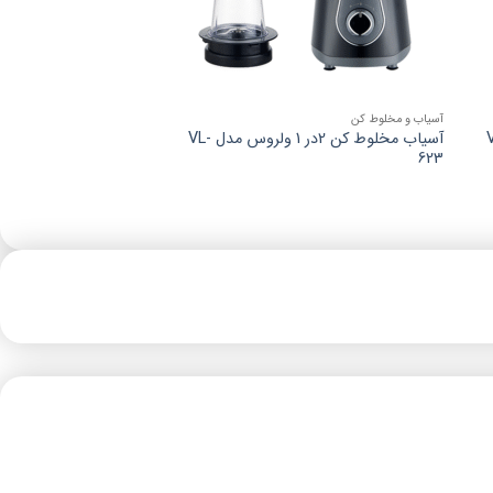
آسیاب و مخلوط کن
س مدل VL-
آسیاب مخلوط کن 2در 1 ولروس مدل VL-
623