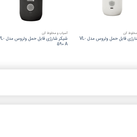
مخلوط کن
آسیاب و مخلوط کن
شیکر شارژی قابل حمل ولروس مدل VL-
شیکر شارژی قابل حمل ولرو
590 A