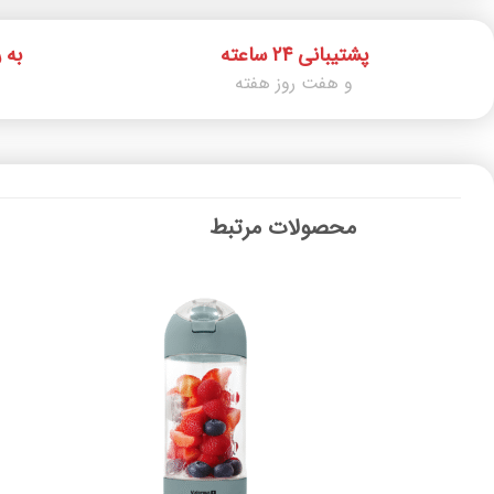
پشتیبانی ۲۴ ساعته
به 
و هفت روز هفته
محصولات مرتبط
افزودن
به
علاقه
مندی
ها