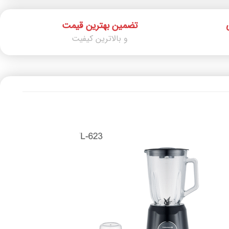
تضمین بهترین قیمت
و بالاترین کیفیت
ن
افزودن
به
ه
علاقه
ی
مندی
ها